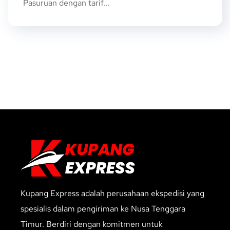
Pasuruan dengan tarif...
Kupang Express adalah perusahaan ekspedisi yang
spesialis dalam pengiriman ke Nusa Tenggara
Timur. Berdiri dengan komitmen untuk