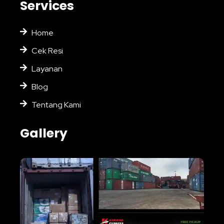
Services
Home
Cek Resi
Layanan
Blog
Tentang Kami
Gallery