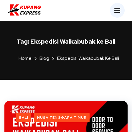
Tag:
Ekspedisi Waikabubak ke Bali
Home
Blog
Ekspedisi Waikabubak Ke Bali
BALI
NUSA TENGGARA TIMUR