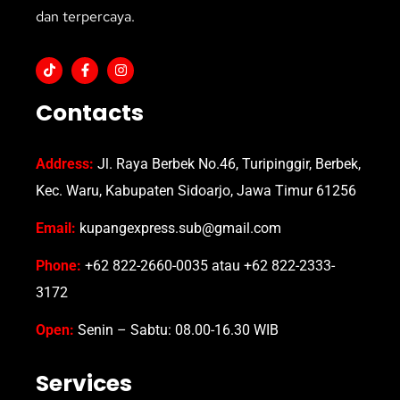
dan terpercaya.
Contacts
Address:
Jl. Raya Berbek No.46, Turipinggir, Berbek,
Kec. Waru, Kabupaten Sidoarjo, Jawa Timur 61256
Email:
kupangexpress.sub@gmail.com
Phone:
+62 822-2660-0035 atau +62 822-2333-
3172
Open:
Senin – Sabtu: 08.00-16.30 WIB
Services