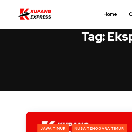
Home
C
Tag:
Eks
JAWA TIMUR
NUSA TENGGARA TIMUR