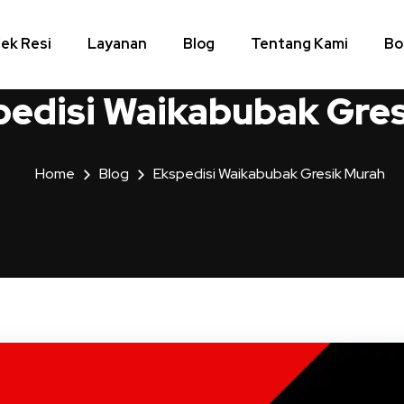
ek Resi
Layanan
Blog
Tentang Kami
Bo
pedisi Waikabubak Gre
Home
Blog
Ekspedisi Waikabubak Gresik Murah