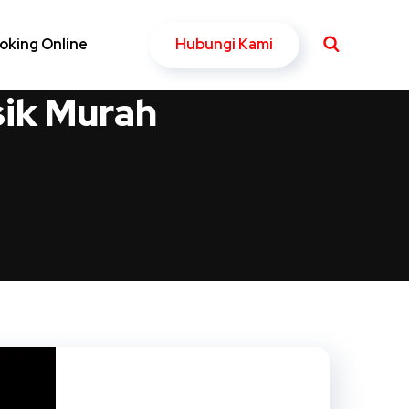
Hubungi Kami
oking Online
sik Murah