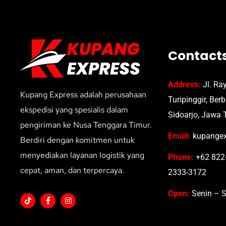
Contact
Address:
Jl. Ra
Kupang Express adalah perusahaan
Turipinggir, Ber
ekspedisi yang spesialis dalam
Sidoarjo, Jawa 
pengiriman ke Nusa Tenggara Timur.
Email:
kupangex
Berdiri dengan komitmen untuk
menyediakan layanan logistik yang
Phone:
+62 822-
cepat, aman, dan terpercaya.
2333-3172
Open:
Senin – S