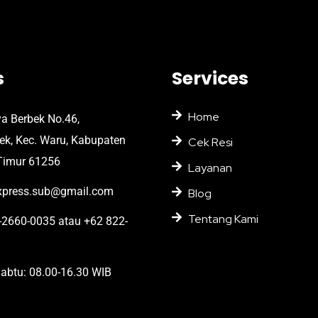
s
Services
Home
ya Berbek No.46,
bek, Kec. Waru, Kabupaten
Cek Resi
Timur 61256
Layanan
press.sub@gmail.com
Blog
Tentang Kami
2660-0035 atau +62 822-
abtu: 08.00-16.30 WIB