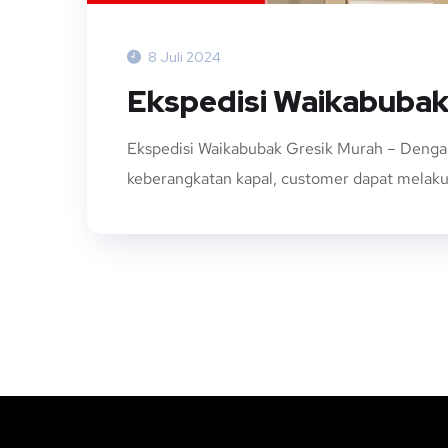
8 Juli 2024
Ekspedisi Waikabubak
Ekspedisi Waikabubak Gresik Murah – Dengan
keberangkatan kapal, customer dapat melaku