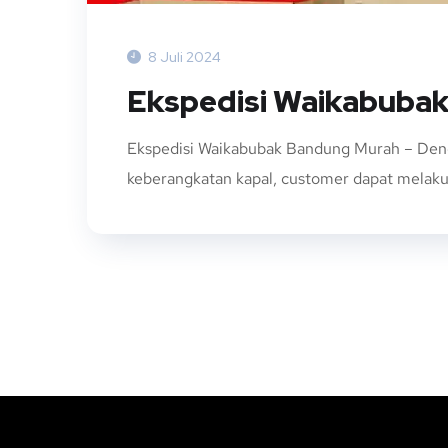
8 Juli 2024
Ekspedisi Waikabuba
Ekspedisi Waikabubak Bandung Murah – Denga
keberangkatan kapal, customer dapat melakuk