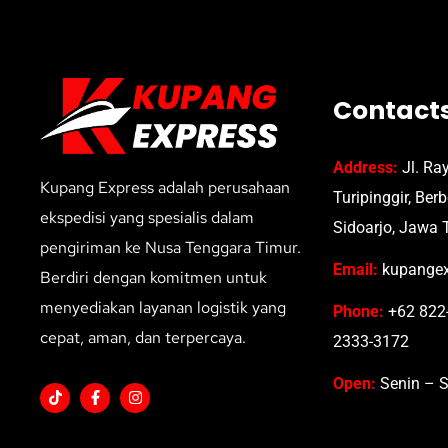
Contact
Address:
Jl. Ra
Kupang Express adalah perusahaan
Turipinggir, Ber
ekspedisi yang spesialis dalam
Sidoarjo, Jawa 
pengiriman ke Nusa Tenggara Timur.
Email:
kupangex
Berdiri dengan komitmen untuk
menyediakan layanan logistik yang
Phone:
+62 822-
cepat, aman, dan terpercaya.
2333-3172
Open:
Senin – S