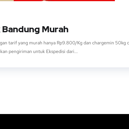
k Bandung Murah
n tarif yang murah hanya Rp9.800/Kg dan chargemin 50kg den
an pengiriman untuk Ekspedisi dari...