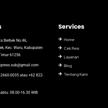
s
Services
Home
ya Berbek No.46,
bek, Kec. Waru, Kabupaten
Cek Resi
Timur 61256
Layanan
press.sub@gmail.com
Blog
Tentang Kami
2660-0035 atau +62 822-
abtu: 08.00-16.30 WIB