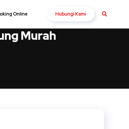
Hubungi Kami
oking Online
ung Murah