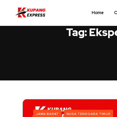
Home
C
Tag:
Eksp
JAWA BARAT
NUSA TENGGARA TIMUR