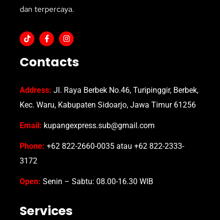
dan terpercaya.
Contacts
Address:
Jl. Raya Berbek No.46, Turipinggir, Berbek,
Kec. Waru, Kabupaten Sidoarjo, Jawa Timur 61256
Email:
kupangexpress.sub@gmail.com
Phone:
+62 822-2660-0035 atau +62 822-2333-
3172
Open:
Senin – Sabtu: 08.00-16.30 WIB
Services