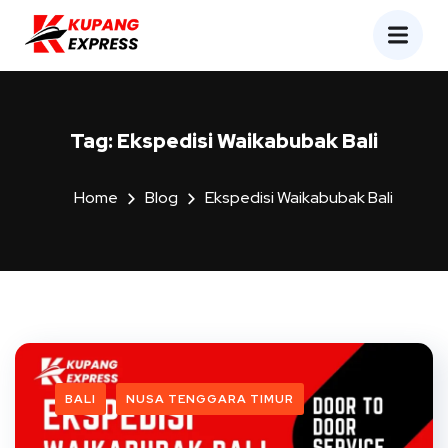
Tag:
Ekspedisi Waikabubak Bali
Home
Blog
Ekspedisi Waikabubak Bali
BALI
NUSA TENGGARA TIMUR