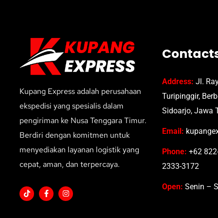
Contact
Address:
Jl. Ra
Kupang Express adalah perusahaan
Turipinggir, Ber
ekspedisi yang spesialis dalam
Sidoarjo, Jawa 
pengiriman ke Nusa Tenggara Timur.
Email:
kupangex
Berdiri dengan komitmen untuk
menyediakan layanan logistik yang
Phone:
+62 822-
cepat, aman, dan terpercaya.
2333-3172
Open:
Senin – S