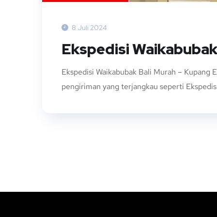
8 Juli 2024
Ekspedisi Waikabubak
Ekspedisi Waikabubak Bali Murah – Kupang E
pengiriman yang terjangkau seperti Ekspedisi 