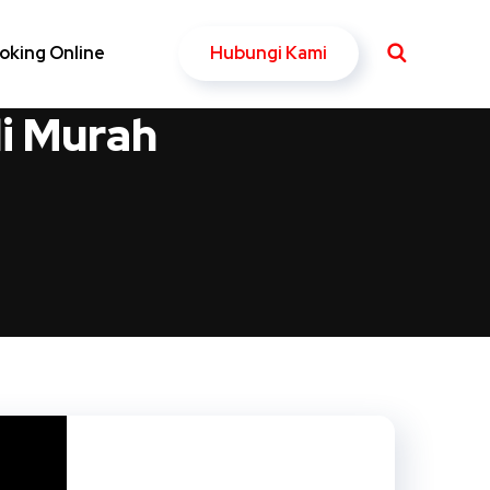
Hubungi Kami
oking Online
i Murah