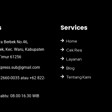
s
Services
Home
ya Berbek No.46,
bek, Kec. Waru, Kabupaten
Cek Resi
Timur 61256
Layanan
press.sub@gmail.com
Blog
Tentang Kami
2660-0035 atau +62 822-
abtu: 08.00-16.30 WIB