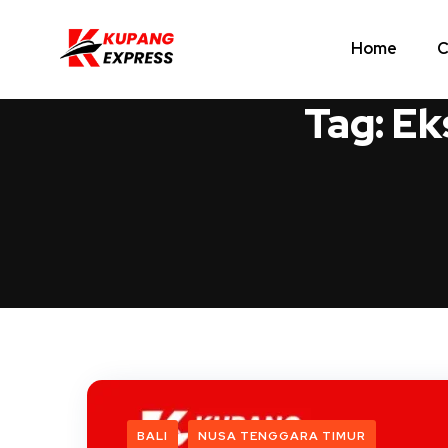
Home
C
Tag:
Ek
BALI
NUSA TENGGARA TIMUR