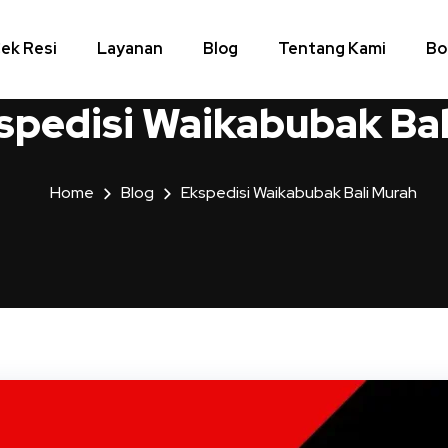
ek Resi
Layanan
Blog
Tentang Kami
Bo
spedisi Waikabubak Bal
Home
Blog
Ekspedisi Waikabubak Bali Murah