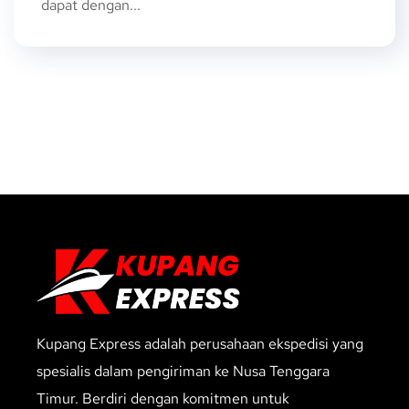
dapat dengan...
Kupang Express adalah perusahaan ekspedisi yang
spesialis dalam pengiriman ke Nusa Tenggara
Timur. Berdiri dengan komitmen untuk