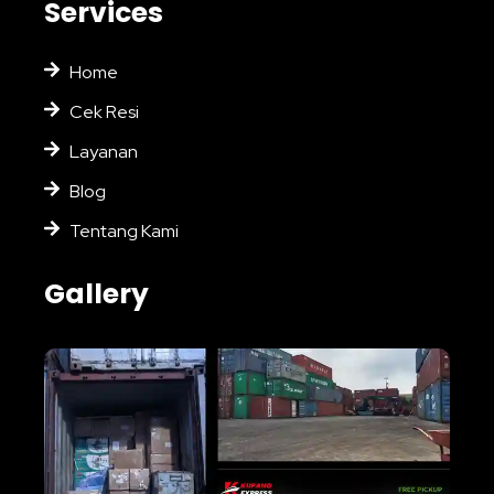
Services
Home
Cek Resi
Layanan
Blog
Tentang Kami
Gallery