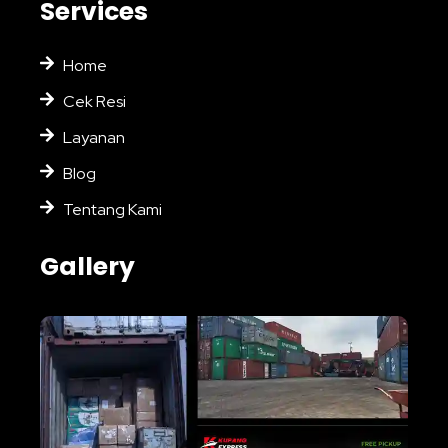
Services
Home
Cek Resi
Layanan
Blog
Tentang Kami
Gallery