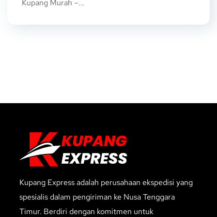
Kupang Murah –...
Kupang Express adalah perusahaan ekspedisi yang
spesialis dalam pengiriman ke Nusa Tenggara
Timur. Berdiri dengan komitmen untuk