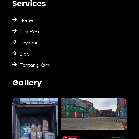
Services
Home
Cek Resi
Layanan
Blog
Tentang Kami
Gallery