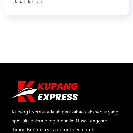
dapat dengan...
Kupang Express adalah perusahaan ekspedisi yang
spesialis dalam pengiriman ke Nusa Tenggara
Timur. Berdiri dengan komitmen untuk