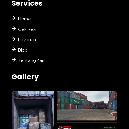
Services
Home
Cek Resi
Layanan
Blog
Tentang Kami
Gallery