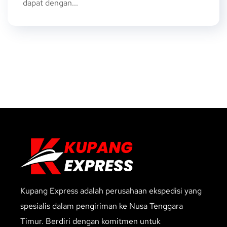
dapat dengan...
Kupang Express adalah perusahaan ekspedisi yang
spesialis dalam pengiriman ke Nusa Tenggara
Timur. Berdiri dengan komitmen untuk