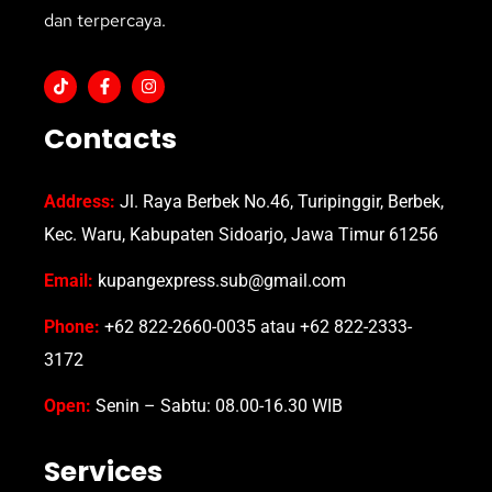
dan terpercaya.
Contacts
Address:
Jl. Raya Berbek No.46, Turipinggir, Berbek,
Kec. Waru, Kabupaten Sidoarjo, Jawa Timur 61256
Email:
kupangexpress.sub@gmail.com
Phone:
+62 822-2660-0035 atau +62 822-2333-
3172
Open:
Senin – Sabtu: 08.00-16.30 WIB
Services