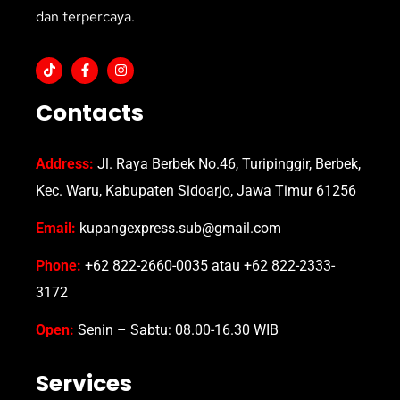
dan terpercaya.
Contacts
Address:
Jl. Raya Berbek No.46, Turipinggir, Berbek,
Kec. Waru, Kabupaten Sidoarjo, Jawa Timur 61256
Email:
kupangexpress.sub@gmail.com
Phone:
+62 822-2660-0035 atau +62 822-2333-
3172
Open:
Senin – Sabtu: 08.00-16.30 WIB
Services