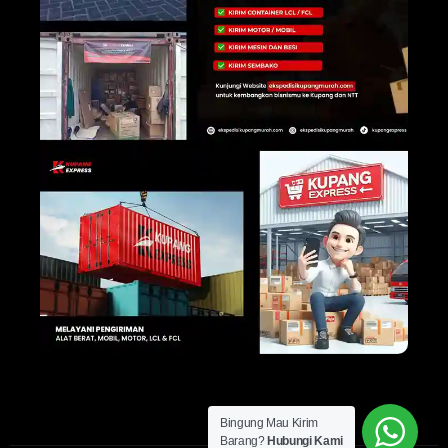
Bingung Mau Kirim
Barang?
Hubungi Kami