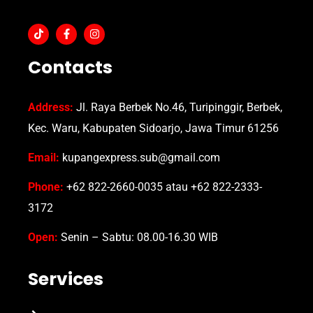
Contacts
Address:
Jl. Raya Berbek No.46, Turipinggir, Berbek,
Kec. Waru, Kabupaten Sidoarjo, Jawa Timur 61256
Email:
kupangexpress.sub@gmail.com
Phone:
+62 822-2660-0035 atau +62 822-2333-
3172
Open:
Senin – Sabtu: 08.00-16.30 WIB
Services