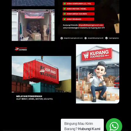
Bingung Mau Kirim
Barang?
Hubungi Kami