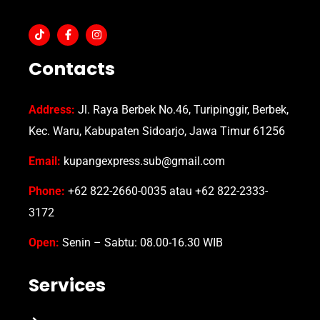
Contacts
Address:
Jl. Raya Berbek No.46, Turipinggir, Berbek,
Kec. Waru, Kabupaten Sidoarjo, Jawa Timur 61256
Email:
kupangexpress.sub@gmail.com
Phone:
+62 822-2660-0035 atau +62 822-2333-
3172
Open:
Senin – Sabtu: 08.00-16.30 WIB
Services