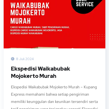
8 Juli 2024
Ekspedisi Waikabubak
Mojokerto Murah
Ekspedisi Waikabubak Mojokerto Murah – Kupang
Express memahami bahwa setiap pengiriman
memiliki keunggulan dan keunikan tersendiri serta
tarif pengiriman yang terjangkau seperti Ekspedisi