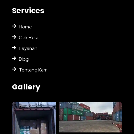
Services
Home
Cek Resi
Layanan
Blog
Tentang Kami
Gallery