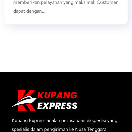
memberikan pelayanan yang maksimal. Customer
dapat dengan...
Kupang Express adalah perusahaan ekspedisi yang
spesialis dalam pengiriman ke Nusa Tenggara