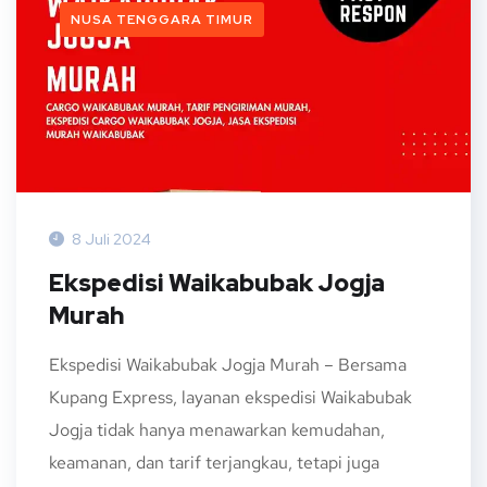
NUSA TENGGARA TIMUR
8 Juli 2024
Ekspedisi Waikabubak Jogja
Murah
Ekspedisi Waikabubak Jogja Murah – Bersama
Kupang Express, layanan ekspedisi Waikabubak
Jogja tidak hanya menawarkan kemudahan,
keamanan, dan tarif terjangkau, tetapi juga