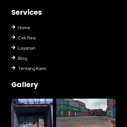
Services
Home
Cek Resi
Layanan
Blog
Tentang Kami
Gallery