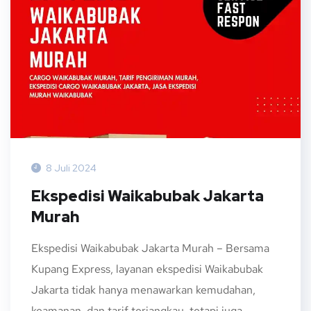
8 Juli 2024
Ekspedisi Waikabubak Jakarta
Murah
Ekspedisi Waikabubak Jakarta Murah – Bersama
Kupang Express, layanan ekspedisi Waikabubak
Jakarta tidak hanya menawarkan kemudahan,
keamanan, dan tarif terjangkau, tetapi juga