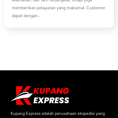
memberikan pelayanan yang maksimal. Customer
dapat dengan...
Kupang Express adalah perusahaan ekspedisi yang