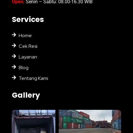
Open:
Senin – Sabtu: 08.00-16.30 WIB
Services
Home
Cek Resi
Layanan
Blog
Tentang Kami
Gallery