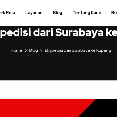
ek Resi
Layanan
Blog
Tentang Kami
Bo
pedisi dari Surabaya k
Home
Blog
Ekspedisi Dari Surabaya Ke Kupang