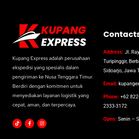
Contact
Address:
Jl. Ra
Kupang Express adalah perusahaan
Turipinggir, Ber
ekspedisi yang spesialis dalam
Sidoarjo, Jawa 
pengiriman ke Nusa Tenggara Timur.
Email:
kupangex
Berdiri dengan komitmen untuk
menyediakan layanan logistik yang
Phone:
+62 822-
cepat, aman, dan terpercaya.
2333-3172
Open:
Senin – S