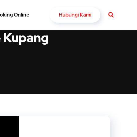
Hubungi Kami
oking Online
e Kupang