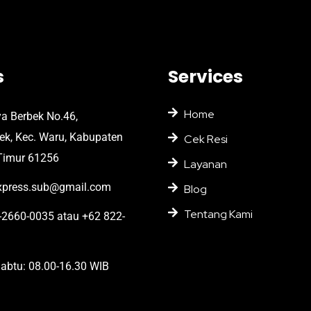
s
Services
Home
ya Berbek No.46,
bek, Kec. Waru, Kabupaten
Cek Resi
Timur 61256
Layanan
press.sub@gmail.com
Blog
Tentang Kami
2660-0035 atau +62 822-
abtu: 08.00-16.30 WIB