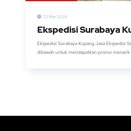
22 Mei 2024
Ekspedisi Surabaya 
Ekspedisi Surabaya Kupang Jasa Ekspedisi 
dibawah untuk mendapatkan promo menarik H