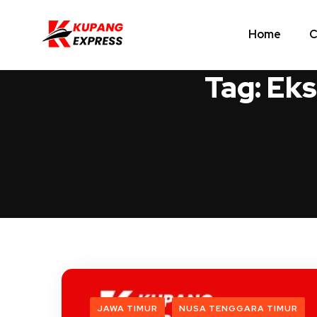
Home
C
Tag:
Eks
JAWA TIMUR
NUSA TENGGARA TIMUR